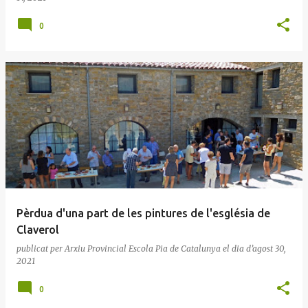
0
Pèrdua d'una part de les pintures de l'església de
Claverol
publicat per
Arxiu Provincial Escola Pia de Catalunya
el dia
d’agost 30,
2021
0