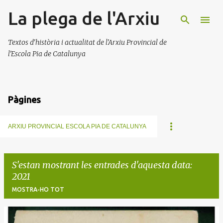
La plega de l'Arxiu
Salta al contingut principal
Textos d'història i actualitat de l'Arxiu Provincial de
l'Escola Pia de Catalunya
Pàgines
ARXIU PROVINCIAL ESCOLA PIA DE CATALUNYA
S'estan mostrant les entrades d'aquesta data:
2021
MOSTRA-HO TOT