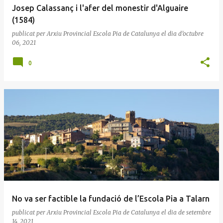
Josep Calassanç i l'afer del monestir d'Alguaire
(1584)
publicat per
Arxiu Provincial Escola Pia de Catalunya
el dia
d’octubre
06, 2021
0
No va ser factible la fundació de l’Escola Pia a Talarn
publicat per
Arxiu Provincial Escola Pia de Catalunya
el dia
de setembre
14, 2021