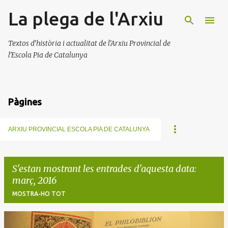
La plega de l'Arxiu
Salta al contingut principal
Textos d'història i actualitat de l'Arxiu Provincial de
l'Escola Pia de Catalunya
Pàgines
ARXIU PROVINCIAL ESCOLA PIA DE CATALUNYA
S'estan mostrant les entrades d'aquesta data:
març, 2016
MOSTRA-HO TOT