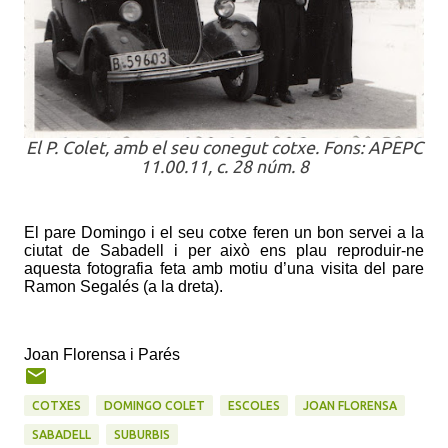
El P. Colet, amb el seu conegut cotxe. Fons: APEPC
11.00.11, c. 28 núm. 8
El pare Domingo i el seu cotxe feren un bon servei a la
ciutat de Sabadell i per això ens plau reproduir-ne
aquesta fotografia feta amb motiu d’una visita del pare
Ramon Segalés (a la dreta).
Joan Florensa i Parés
COTXES
DOMINGO COLET
ESCOLES
JOAN FLORENSA
SABADELL
SUBURBIS