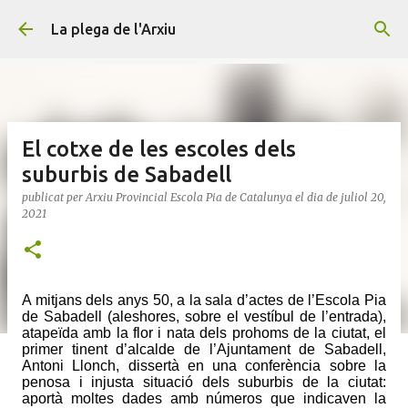
Salta al contingut principal
La plega de l'Arxiu
El cotxe de les escoles dels
suburbis de Sabadell
publicat per
Arxiu Provincial Escola Pia de Catalunya
el dia
de juliol 20,
2021
A mitjans dels anys 50, a la sala d’actes de l’Escola Pia
de Sabadell (aleshores, sobre el vestíbul de l’entrada),
atapeïda amb la flor i nata dels prohoms de la ciutat, el
primer tinent d’alcalde de l’Ajuntament de Sabadell,
Antoni Llonch, dissertà en una conferència sobre la
penosa i injusta situació dels suburbis de la ciutat:
aportà moltes dades amb números que indicaven la