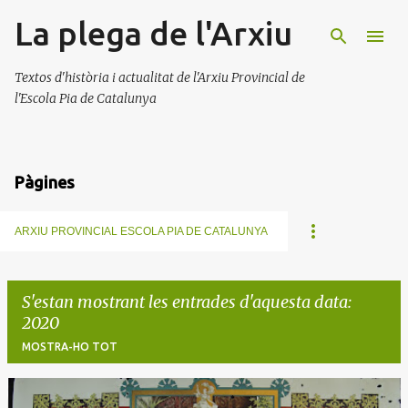
La plega de l'Arxiu
Salta al contingut principal
Textos d'història i actualitat de l'Arxiu Provincial de
l'Escola Pia de Catalunya
Pàgines
ARXIU PROVINCIAL ESCOLA PIA DE CATALUNYA
S'estan mostrant les entrades d'aquesta data:
2020
MOSTRA-HO TOT