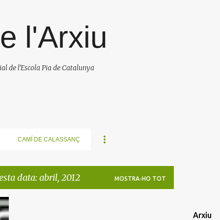
Salta al contingut principal
e l'Arxiu
cial de l'Escola Pia de Catalunya
CAMÍ DE CALASSANÇ
sta data: abril, 2012
MOSTRA-HO TOT
Arxiu