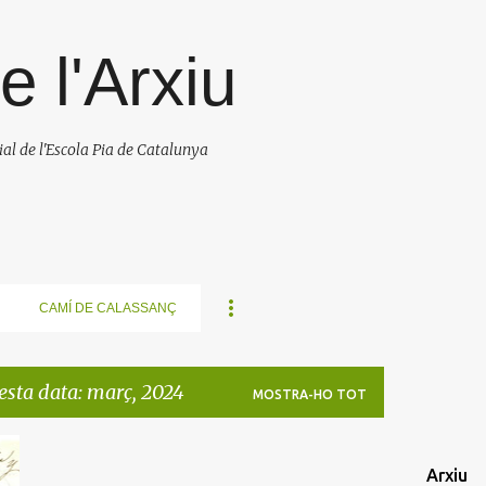
Salta al contingut principal
e l'Arxiu
cial de l'Escola Pia de Catalunya
CAMÍ DE CALASSANÇ
esta data: març, 2024
MOSTRA-HO TOT
Arxiu