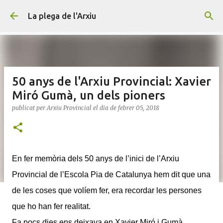
Salta al contingut principal
La plega de l'Arxiu
50 anys de l'Arxiu Provincial: Xavier
Miró Gumà, un dels pioners
publicat per
Arxiu Provincial
el dia
de febrer 05, 2018
En fer memòria dels 50 anys de l’inici de l’Arxiu
Provincial de l’Escola Pia de Catalunya hem dit que una
de les coses que volíem fer, era recordar les persones
que ho han fer realitat.
Fa pocs dies ens deixava en Xavier Miró i Gumà