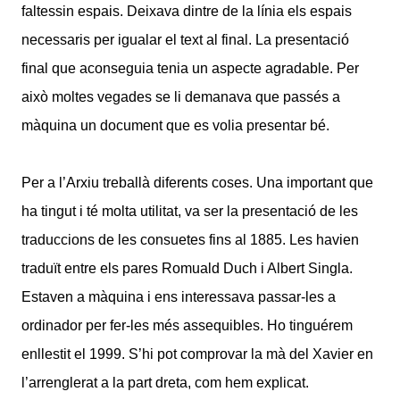
faltessin espais. Deixava dintre de la línia els espais
necessaris per igualar el text al final. La presentació
final que aconseguia tenia un aspecte agradable. Per
això moltes vegades se li demanava que passés a
màquina un document que es volia presentar bé.
Per a l’Arxiu treballà diferents coses. Una important que
ha tingut i té molta utilitat, va ser la presentació de les
traduccions de les consuetes fins al 1885. Les havien
traduït entre els pares Romuald Duch i Albert Singla.
Estaven a màquina i ens interessava passar-les a
ordinador per fer-les més assequibles. Ho tinguérem
enllestit el 1999. S’hi pot comprovar la mà del Xavier en
l’arrenglerat a la part dreta, com hem explicat.