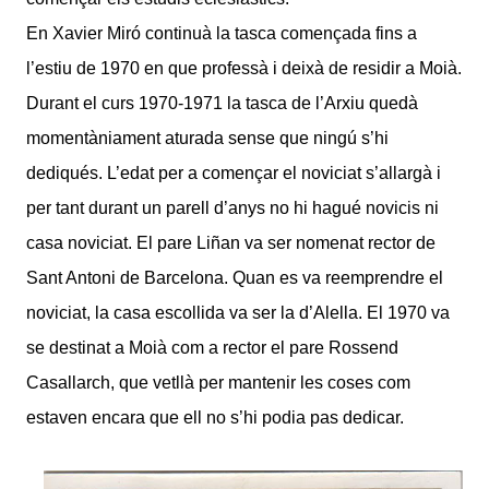
En Xavier Miró continuà la tasca començada fins a
l’estiu de 1970 en que professà i deixà de residir a Moià.
Durant el curs 1970-1971 la tasca de l’Arxiu quedà
momentàniament aturada sense que ningú s’hi
dediqués. L’edat per a començar el noviciat s’allargà i
per tant durant un parell d’anys no hi hagué novicis ni
casa noviciat. El pare Liñan va ser nomenat rector de
Sant Antoni de Barcelona. Quan es va reemprendre el
noviciat, la casa escollida va ser la d’Alella. El 1970 va
se destinat a Moià com a rector el pare Rossend
Casallarch, que vetllà per mantenir les coses com
estaven encara que ell no s’hi podia pas dedicar.