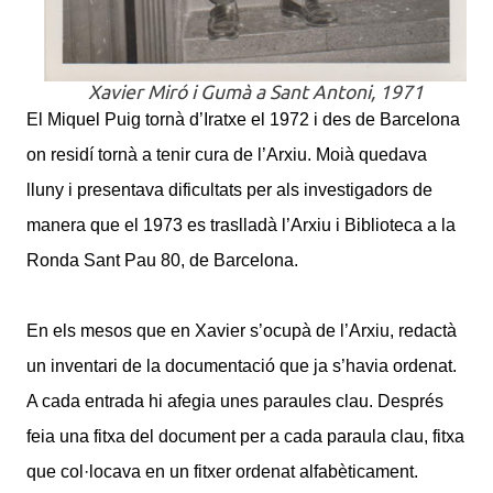
Xavier Miró i Gumà a Sant Antoni, 1971
El Miquel Puig tornà d’Iratxe el 1972 i des de Barcelona
on residí tornà a tenir cura de l’Arxiu. Moià quedava
lluny i presentava dificultats per als investigadors de
manera que el 1973 es traslladà l’Arxiu i Biblioteca a la
Ronda Sant Pau 80, de Barcelona.
En els mesos que en Xavier s’ocupà de l’Arxiu, redactà
un inventari de la documentació que ja s’havia ordenat.
A cada entrada hi afegia unes paraules clau. Després
feia una fitxa del document per a cada paraula clau, fitxa
que col·locava en un fitxer ordenat alfabèticament.