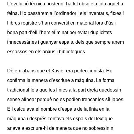
L’evolució tècnica posterior ha fet obsoleta tota aquella
feina. Ho passàrem a l’ordinador i els inventaris, fitxes i
llibres registre s’han convertit en material fora d’ús i
bona part d’ell l’hem eliminat per evitar duplicitats
innecessàries i guanyar espais, dels que sempre anem
escassos en els arxius i biblioteques.
Dèiem abans que el Xavier era perfeccionista. Ho
confirma la manera d’escriure a màquina. La forma
tradicional feia que les línies a la part dreta quedessin
sense alinear perquè no es podien trencar les síl·labes.
Ell calculava el nombre d’espais de la línia en la
màquina i després contava els espais del text que
anava a escriure-hi de manera que no sobressin ni