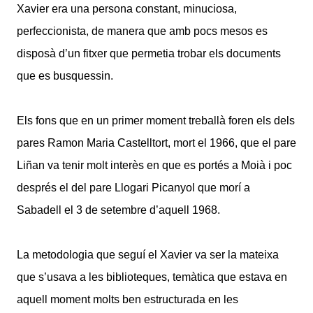
Xavier era una persona constant, minuciosa,
perfeccionista, de manera que amb pocs mesos es
disposà d’un fitxer que permetia trobar els documents
que es busquessin.
Els fons que en un primer moment treballà foren els dels
pares Ramon Maria Castelltort, mort el 1966, que el pare
Liñan va tenir molt interès en que es portés a Moià i poc
després el del pare Llogari Picanyol que morí a
Sabadell el 3 de setembre d’aquell 1968.
La metodologia que seguí el Xavier va ser la mateixa
que s’usava a les biblioteques, temàtica que estava en
aquell moment molts ben estructurada en les