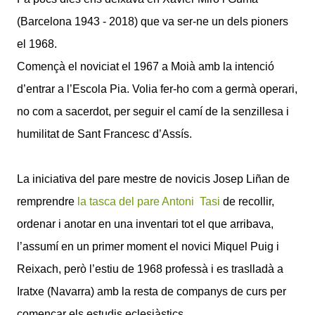
(Barcelona 1943 - 2018) que va ser-ne un dels pioners
el 1968.
Començà el noviciat el 1967 a Moià amb la intenció
d’entrar a l’Escola Pia. Volia fer-ho com a germà operari,
no com a sacerdot, per seguir el camí de la senzillesa i
humilitat de Sant Francesc d’Assís.
La iniciativa del pare mestre de novicis Josep Liñan de
remprendre
la tasca del pare Antoni Tasi
de recollir,
ordenar i anotar en una inventari tot el que arribava,
l’assumí en un primer moment el novici Miquel Puig i
Reixach, però l’estiu de 1968 professà i es traslladà a
Iratxe (Navarra) amb la resta de companys de curs per
començar els estudis eclesiàstics.