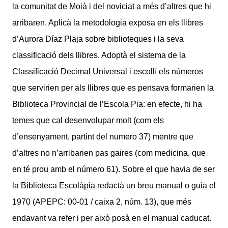
la comunitat de Moià i del noviciat a més d’altres que hi
arribaren. Aplicà la metodologia exposa en els llibres
d’Aurora Díaz Plaja sobre biblioteques i la seva
classificació dels llibres. Adoptà el sistema de la
Classificació Decimal Universal i escollí els números
que servirien per als llibres que es pensava formarien la
Biblioteca Provincial de l’Escola Pia: en efecte, hi ha
temes que cal desenvolupar molt (com els
d’ensenyament, partint del numero 37) mentre que
d’altres no n’arribarien pas gaires (com medicina, que
en té prou amb el número 61). Sobre el que havia de ser
la Biblioteca Escolàpia redactà un breu manual o guia el
1970 (APEPC: 00-01 / caixa 2, núm. 13), que més
endavant va refer i per això posà en el manual caducat.