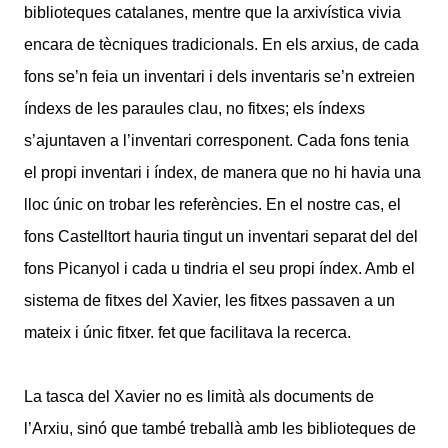
biblioteques catalanes, mentre que la arxivística vivia
encara de tècniques tradicionals. En els arxius, de cada
fons se’n feia un inventari i dels inventaris se’n extreien
índexs de les paraules clau, no fitxes; els índexs
s’ajuntaven a l’inventari corresponent. Cada fons tenia
el propi inventari i índex, de manera que no hi havia una
lloc únic on trobar les referències. En el nostre cas, el
fons Castelltort hauria tingut un inventari separat del del
fons Picanyol i cada u tindria el seu propi índex. Amb el
sistema de fitxes del Xavier, les fitxes passaven a un
mateix i únic fitxer. fet que facilitava la recerca.
La tasca del Xavier no es limità als documents de
l’Arxiu, sinó que també treballà amb les biblioteques de