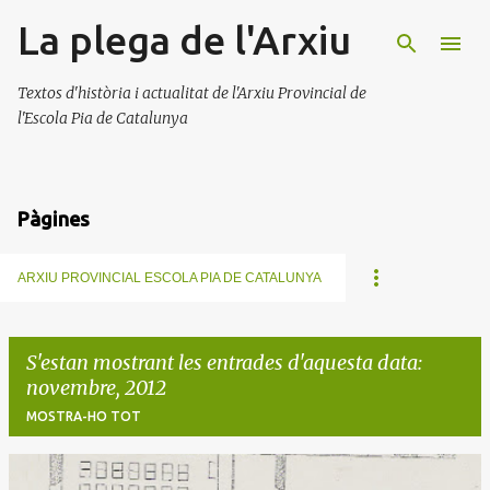
La plega de l'Arxiu
Salta al contingut principal
Textos d'història i actualitat de l'Arxiu Provincial de
l'Escola Pia de Catalunya
Pàgines
ARXIU PROVINCIAL ESCOLA PIA DE CATALUNYA
S'estan mostrant les entrades d'aquesta data:
novembre, 2012
MOSTRA-HO TOT