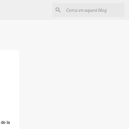
 de la