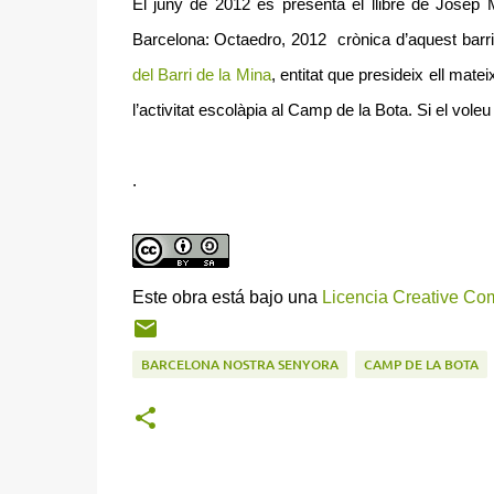
El juny de 2012 es presentà el llibre de
Josep Ma
Barcelona: Octaedro, 2012 crònica d’aquest barri 
del Barri de la Mina
, entitat que presideix ell mat
l’activitat escolàpia al Camp de la Bota. Si el voleu 
.
Este obra está bajo una
Licencia Creative Co
BARCELONA NOSTRA SENYORA
CAMP DE LA BOTA