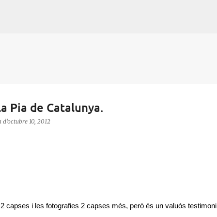
Salta al contingut principal
la Pia de Catalunya.
a
d’octubre 10, 2012
2 capses i les fotografies 2 capses més, però és un valuós testimoni