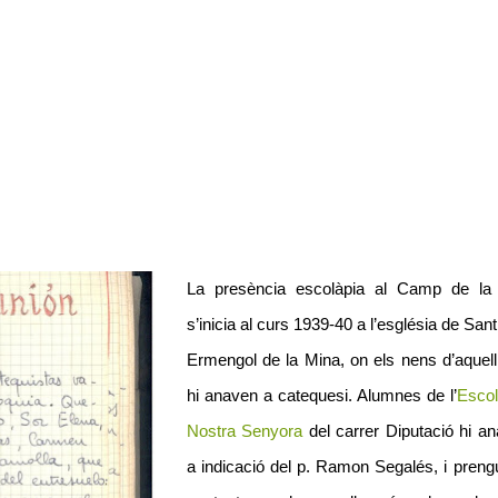
La presència escolàpia al Camp de la
s’inicia al curs 1939-40 a l’església de San
Ermengol de la Mina, on els nens d’aquell
hi anaven a catequesi. Alumnes de l’
Escol
Nostra Senyora
del carrer Diputació hi an
a indicació del p. Ramon Segalés, i preng