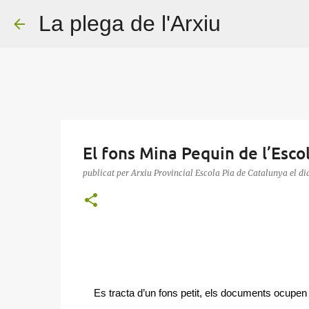
La plega de l'Arxiu
El fons Mina Pequin de l’Esco
publicat per
Arxiu Provincial Escola Pia de Catalunya
el di
Es tracta d’un fons petit, els documents ocupen 