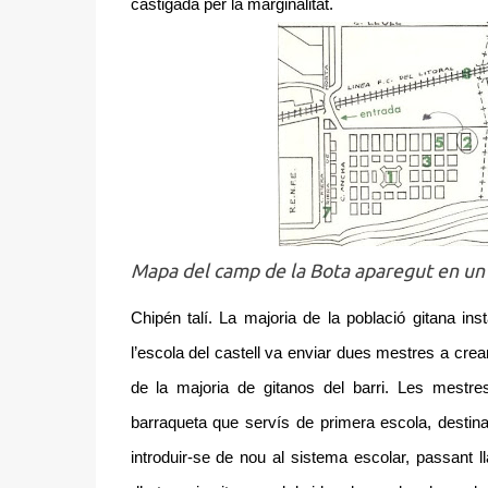
castigada per la marginalitat.
Mapa del camp de la Bota aparegut en un fu
Chipén talí. La majoria de la població gitana inst
l’escola del castell va enviar dues mestres a crear
de la majoria de gitanos del barri. Les mestr
barraqueta que servís de primera escola, destin
introduir-se de nou al sistema escolar, passant l