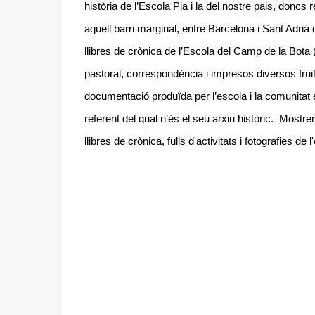
història de l’Escola Pia i la del nostre pais, doncs 
aquell barri marginal, entre Barcelona i Sant Adrià
llibres de crònica de l’Escola del Camp de la Bot
pastoral, correspondència i impresos diversos fruit
documentació produïda per l’escola i la comunitat e
referent del qual n’és el seu arxiu històric. Mostr
llibres de crònica, fulls d'activitats i fotografies de