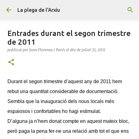
Salta al contingut principal
La plega de l'Arxiu
Entrades durant el segon trimestre
de 2011
publicat per
Joan Florensa i Parés
el dia
de juliol 21, 2011
Durant el segon trimestre d’aquest any de 2011 hem
rebut una quantitat considerable de documentació.
Sembla que la inauguració dels nous locals més
espaiosos i confortables ho hagi estimulat.
D’alguna ja n’hem donat compte en aquest mateix bloc,
però paga la pena fer-ne una relació amb tot el que ens