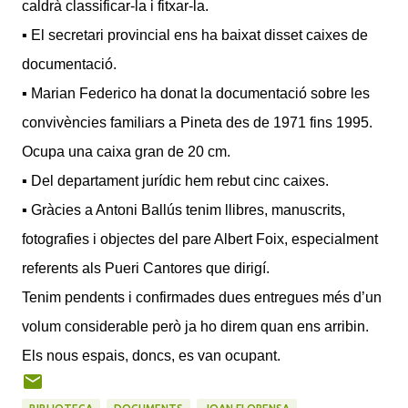
caldrà classificar-la i fitxar-la.
▪ El secretari provincial ens ha baixat disset caixes de
documentació.
▪ Marian Federico ha donat la documentació sobre les
convivències familiars a Pineta des de 1971 fins 1995.
Ocupa una caixa gran de 20 cm.
▪ Del departament jurídic hem rebut cinc caixes.
▪ Gràcies a Antoni Ballús tenim llibres, manuscrits,
fotografies i objectes del pare Albert Foix, especialment
referents als Pueri Cantores que dirigí.
Tenim pendents i confirmades dues entregues més d’un
volum considerable però ja ho direm quan ens arribin.
Els nous espais, doncs, es van ocupant.