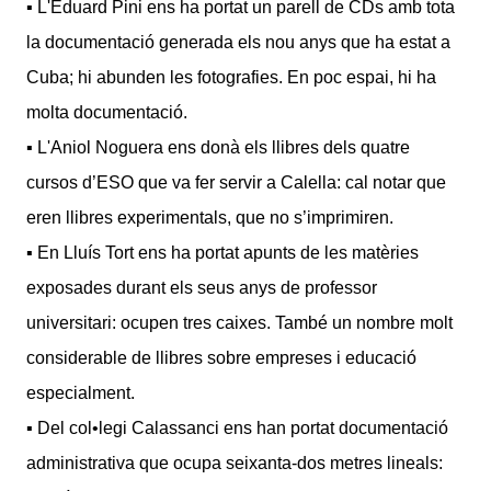
▪ L'Eduard Pini ens ha portat un parell de CDs amb tota
la documentació generada els nou anys que ha estat a
Cuba; hi abunden les fotografies. En poc espai, hi ha
molta documentació.
▪ L'Aniol Noguera ens donà els llibres dels quatre
cursos d’ESO que va fer servir a Calella: cal notar que
eren llibres experimentals, que no s’imprimiren.
▪ En Lluís Tort ens ha portat apunts de les matèries
exposades durant els seus anys de professor
universitari: ocupen tres caixes. També un nombre molt
considerable de llibres sobre empreses i educació
especialment.
▪ Del col•legi Calassanci ens han portat documentació
administrativa que ocupa seixanta-dos metres lineals: