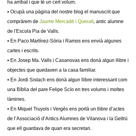
ha arribat i que té un cert volum.
▪ Ocupà una pàgina del nostre blog el manuscrit que
compràrem de
Jaume Mercadé i Queralt
, antic alumne
de l'Escola Pia de Valls.
▪ En Paco Martínez-Sòria i Ramos ens envià algunes
cartes i escrits.
▪ En Josep Ma. Valls i Casanovas ens donà algun llibre i
objectes que quedaven a la casa familiar.
▪ En Jordi Sistach ens donà algun llibre interessant com
una Bíblia del pare Felipe Scío en tres volums i moltes
làmines.
▪ En Miquel Truyols i Vergés ens portà un llibre d’actes
de l’Associació d’Antics Alumnes de Vilanova i la Geltrú
que ell guardava de quan era secretari.