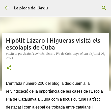
Salta al contingut principal
La plega de l'Arxiu
Hipòlit Lázaro i Higueras visità els
escolapis de Cuba
publicat per
Arxiu Provincial Escola Pia de Catalunya
el dia
de juliol 03,
2023
L'entrada número 200 del blog la dediquem a la
reivindicació de la importància de les cases de l'Escola
Pia de Catalunya a Cuba com a focus cultural i artístic
destacat i com a espai de trobada entre catalans i