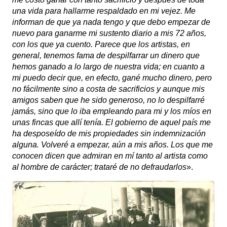
una vida para hallarme respaldado en mi vejez. Me
informan de que ya nada tengo y que debo empezar de
nuevo para ganarme mi sustento diario a mis 72 años,
con los que ya cuento. Parece que los artistas, en
general, tenemos fama de despilfarrar un dinero que
hemos ganado a lo largo de nuestra vida; en cuanto a
mi puedo decir que, en efecto, gané mucho dinero, pero
no fácilmente sino a costa de sacrificios y aunque mis
amigos saben que he sido generoso, no lo despilfarré
jamás, sino que lo iba empleando para mi y los míos en
unas fincas que allí tenía. El gobierno de aquel país me
ha desposeído de mis propiedades sin indemnización
alguna. Volveré a empezar, aún a mis años. Los que me
conocen dicen que admiran en mí tanto al artista como
al hombre de carácter; trataré de no defraudarlos
».