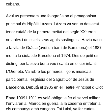
cubans.
Avui us presentem una fotografia on el protagonista
principal és Hipòlit Lázaro.
Lázaro va ser un destacat
tenor català de la primera meitat del segle XX: eren
notables i únics els seus aguts sostinguts. Havia nascut
a la vila de Gràcia (avui un barri de Barcelona) el 1887 i
morí a la ciutat de Barcelona el 1974. Des de petit es
distingí per la seva bona veu i cantà en el cor infantil
L'Oreneta. Va rebre les primeres lliçons musicals
participant a l’església del Sagrat Cor de Jesús de
Barcelona. Debutà el 1905 en el Teatre Principal d’Olot.
Entre 1909 i 1911 es veié obligat a fer el servei militar i
l’enviaren al Marroc en guerra: a la caserna entretenia
els companys amb cançons. Tot i així, va fer curtes