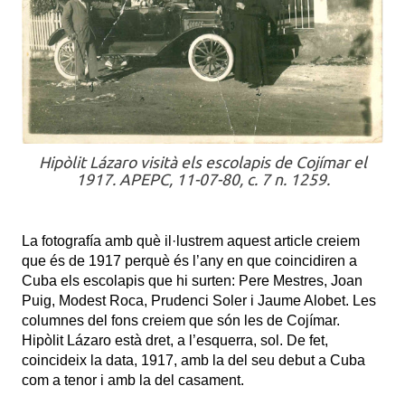
Hipòlit Lázaro visità els escolapis de Cojímar el
1917. APEPC, 11-07-80, c. 7 n. 1259.
La fotografía amb què il·lustrem aquest article creiem
que és de 1917 perquè és l’any en que coincidiren a
Cuba els escolapis que hi surten: Pere Mestres, Joan
Puig, Modest Roca, Prudenci Soler i Jaume Alobet. Les
columnes del fons creiem que són les de Cojímar.
Hipòlit Lázaro està dret, a l’esquerra, sol. De fet,
coincideix la data, 1917, amb la del seu debut a Cuba
com a tenor i amb la del casament.