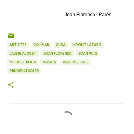
Joan Florensa i Parés
ARTISTES
COJÍMAR
CUBA
HIPÒLIT LÁZARO
JAUME ALOBET
JOAN FLORENSA
JOAN PUIG
MODEST ROCA
MÚSICA
PERE MESTRES
PRUDENCI SOLER
C
o
m